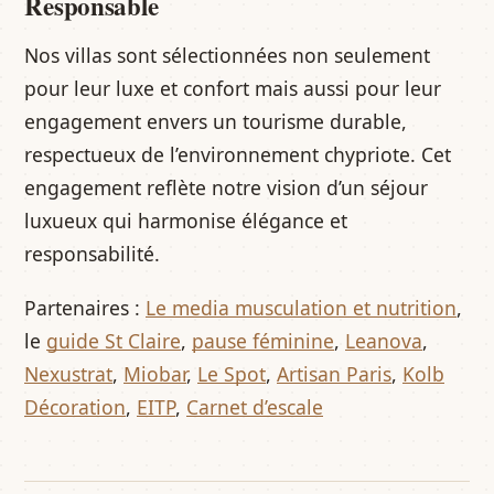
Responsable
Nos villas sont sélectionnées non seulement
pour leur luxe et confort mais aussi pour leur
engagement envers un tourisme durable,
respectueux de l’environnement chypriote. Cet
engagement reflète notre vision d’un séjour
luxueux qui harmonise élégance et
responsabilité.
Partenaires :
Le media musculation et nutrition
,
le
guide St Claire
,
pause féminine
,
Leanova
,
Nexustrat
,
Miobar
,
Le Spot
,
Artisan Paris
,
Kolb
Décoration
,
EITP
,
Carnet d’escale