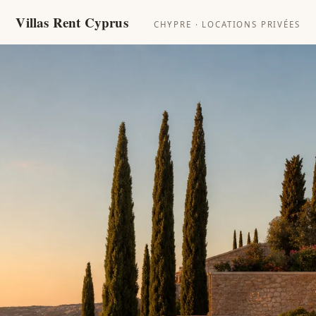
Villas Rent Cyprus
CHYPRE · LOCATIONS PRIVÉES